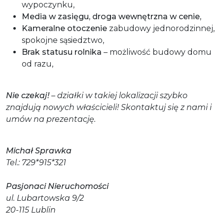
wypoczynku,
Media w zasięgu, droga wewnętrzna w cenie,
Kameralne otoczenie
zabudowy jednorodzinnej,
spokojne sąsiedztwo,
Brak statusu rolnika
– możliwość budowy domu
od razu,
Nie czekaj!
– działki w takiej lokalizacji szybko
znajdują nowych właścicieli! Skontaktuj się z nami i
umów na prezentację.
Michał Sprawka
Tel.: 729*915*321
Pasjonaci Nieruchomości
ul. Lubartowska 9/2
20-115 Lublin