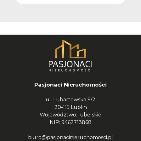
Pasjonaci Nieruchomości
ul. Lubartowska 9/2
20-115 Lublin
Województwo: lubelskie
NIP: 9462713868
biuro@pasjonacinieruchomosci.pl