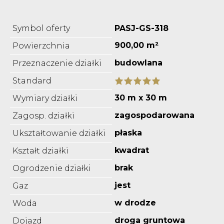
Symbol oferty
PASJ-GS-318
900,00 m²
Powierzchnia
budowlana
Przeznaczenie działki
Standard
30 m x 30 m
Wymiary działki
zagospodarowana
Zagosp. działki
płaska
Ukształtowanie działki
kwadrat
Kształt działki
brak
Ogrodzenie działki
jest
Gaz
w drodze
Woda
droga gruntowa
Dojazd