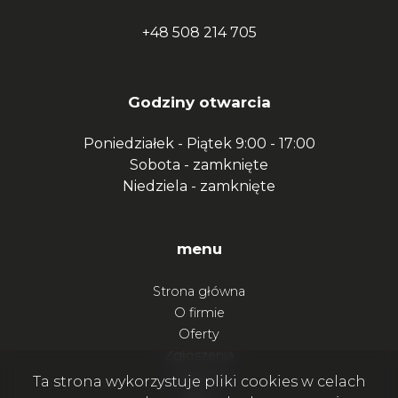
+48 508 214 705
Godziny otwarcia
Poniedziałek - Piątek
9:00 - 17:00
Sobota -
zamknięte
Niedziela -
zamknięte
menu
Strona główna
O firmie
Oferty
Zgłoszenia
Ulubione
Ta strona wykorzystuje pliki cookies w celach
Blog