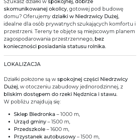
Szukasz działki w
spokojnej, dobrze
skomunikowanej okolicy
, gotowej pod budowę
domu? Oferujemy
działki w Niedrzwicy Dużej
,
idealne dla osób prywatnych szukających komfortu i
przestrzeni. Tereny te objęte są miejscowym planem
zagospodarowania przestrzennego,
bez
konieczności posiadania statusu rolnika.
LOKALIZACJA
Działki położone są w
spokojnej części Niedrzwicy
Dużej
, w otoczeniu zabudowy jednorodzinnej, z
bliskim dostępem do rzeki Nędznica i stawu.
W pobliżu znajdują się:
Sklep Biedronka
– 1000 m,
Urząd gminy
– 1500 m,
Przedszkole
– 1600 m,
Przystanek autobusowy
– 1500 m,