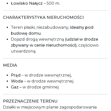
Łowisko Nałęcz
– 500 m.
CHARAKTERYSTYKA NIERUCHOMOŚCI
Teren płaski, niezabudowany,
idealny pod
budowę domu.
Dojazd drogą wewnętrzną
(udział w drodze
zbywany w cenie nieruchomości)
, częściowo
utwardzoną.
MEDIA
Prąd
– w drodze wewnętrznej,
Woda
– w drodze wewnętrznej.
Gaz –
w drodze gminnej
PRZEZNACZENIE TERENU
Działki w miejscowym planie zagospodarowania