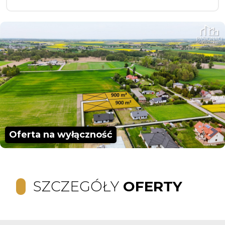
Oferta na wyłączność
SZCZEGÓŁY
OFERTY