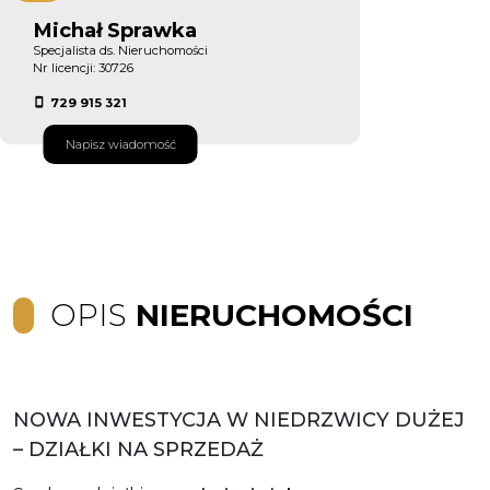
Michał Sprawka
Specjalista ds. Nieruchomości
Nr licencji: 30726
729 915 321
Napisz wiadomość
OPIS
NIERUCHOMOŚCI
NOWA INWESTYCJA W NIEDRZWICY DUŻEJ
– DZIAŁKI NA SPRZEDAŻ