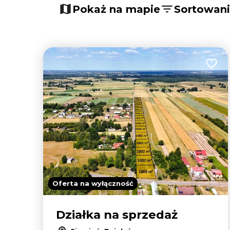
Pokaż na mapie
Sortowan
Dodaj
Oferta na wyłączność
Działka na sprzedaż