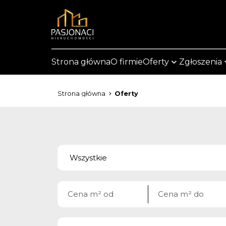
Strona główna
O firmie
Oferty
Zgłoszenia
Strona główna
Oferty