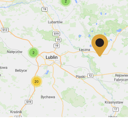
2
2
20