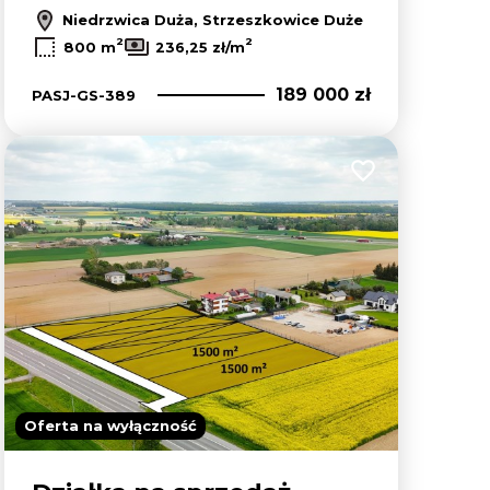
Niedrzwica Duża, Strzeszkowice Duże
2
2
800 m
236,25 zł/m
189 000 zł
PASJ-GS-389
lubionych
Dodaj do ulubion
Oferta na wyłączność