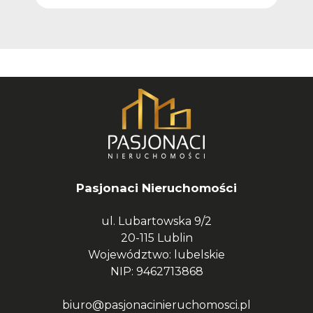
Pasjonaci Nieruchomości
ul. Lubartowska 9/2
20-115 Lublin
Województwo: lubelskie
NIP: 9462713868
biuro@pasjonacinieruchomosci.pl