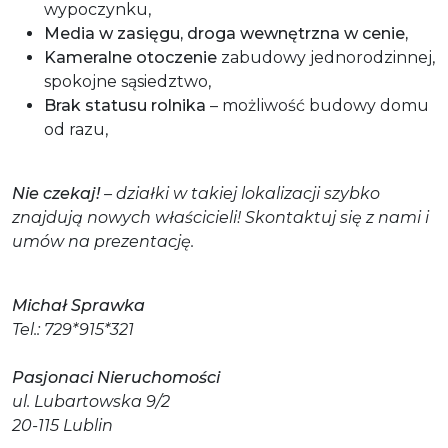
wypoczynku,
Media w zasięgu, droga wewnętrzna w cenie,
Kameralne otoczenie
zabudowy jednorodzinnej,
spokojne sąsiedztwo,
Brak statusu rolnika
– możliwość budowy domu
od razu,
Nie czekaj!
– działki w takiej lokalizacji szybko
znajdują nowych właścicieli! Skontaktuj się z nami i
umów na prezentację.
Michał Sprawka
Tel.: 729*915*321
Pasjonaci Nieruchomości
ul. Lubartowska 9/2
20-115 Lublin