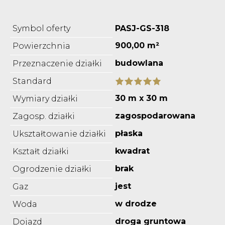
Symbol oferty
PASJ-GS-318
900,00 m²
Powierzchnia
budowlana
Przeznaczenie działki
Standard
30 m x 30 m
Wymiary działki
zagospodarowana
Zagosp. działki
płaska
Ukształtowanie działki
kwadrat
Kształt działki
brak
Ogrodzenie działki
jest
Gaz
w drodze
Woda
droga gruntowa
Dojazd