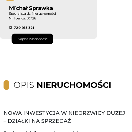
Michał Sprawka
Specjalista ds. Nieruchomości
Nr licencji: 30726
729 915 321
Napisz wiadomość
OPIS
NIERUCHOMOŚCI
NOWA INWESTYCJA W NIEDRZWICY DUŻEJ
– DZIAŁKI NA SPRZEDAŻ