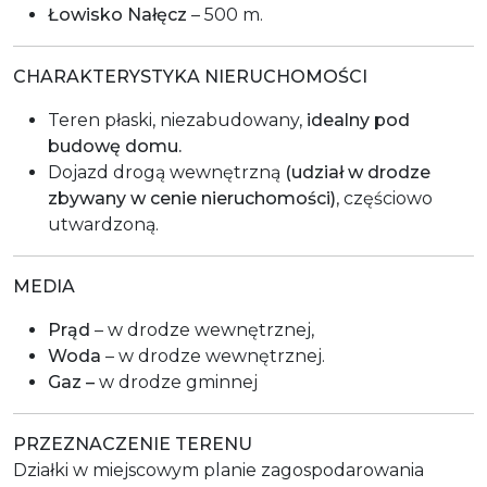
Łowisko Nałęcz
– 500 m.
CHARAKTERYSTYKA NIERUCHOMOŚCI
Teren płaski, niezabudowany,
idealny pod
budowę domu.
Dojazd drogą wewnętrzną
(udział w drodze
zbywany w cenie nieruchomości)
, częściowo
utwardzoną.
MEDIA
Prąd
– w drodze wewnętrznej,
Woda
– w drodze wewnętrznej.
Gaz –
w drodze gminnej
PRZEZNACZENIE TERENU
Działki w miejscowym planie zagospodarowania