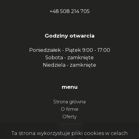
+48 508 214 705
Godziny otwarcia
Poniedziałek - Piątek
9:00 - 17:00
Sobota -
zamknięte
Niedziela -
zamknięte
menu
Strona główna
O firmie
Oferty
Zgłoszenia
Ulubione
Ta strona wykorzystuje pliki cookies w celach
Blog