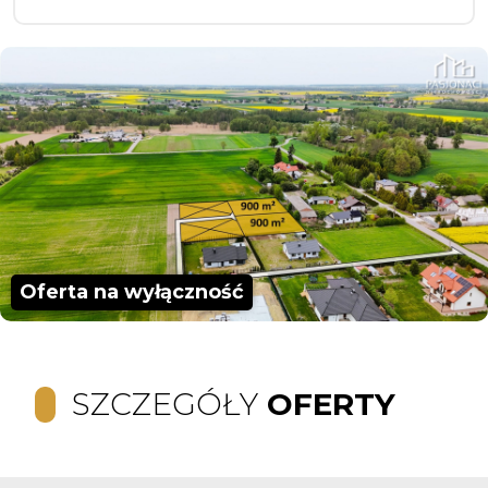
Oferta na wyłączność
SZCZEGÓŁY
OFERTY