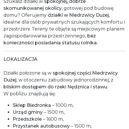
Szukasz działki w
spokojnej, dobrze
skomunikowanej okolicy
, gotowej pod budowę
domu? Oferujemy
działki w Niedrzwicy Dużej
,
idealne dla osób prywatnych szukających komfortu i
przestrzeni. Tereny te objęte są miejscowym planem
zagospodarowania przestrzennego,
bez
konieczności posiadania statusu rolnika.
LOKALIZACJA
Działki położone są w
spokojnej części Niedrzwicy
Dużej
, w otoczeniu zabudowy jednorodzinnej, z
bliskim dostępem do rzeki Nędznica i stawu.
W pobliżu znajdują się:
Sklep Biedronka
– 1000 m,
Urząd gminy
– 1500 m,
Przedszkole
– 1600 m,
Przystanek autobusowy
– 1500 m,