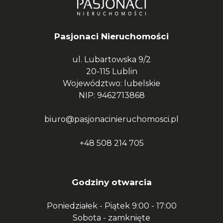
Pasjonaci Nieruchomości
ul. Lubartowska 9/2
20-115 Lublin
Województwo: lubelskie
NIP: 9462713868
biuro@pasjonacinieruchomosci.pl
+48 508 214 705
Godziny otwarcia
Poniedziałek - Piątek
9:00 - 17:00
Sobota -
zamknięte