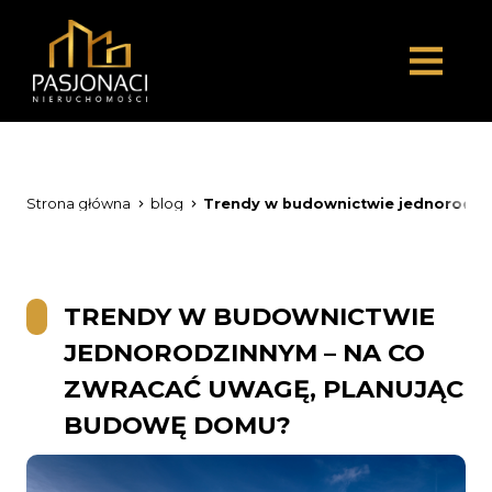
Strona główna
blog
Trendy w budownictwie jednorodzi
TRENDY W BUDOWNICTWIE
JEDNORODZINNYM – NA CO
ZWRACAĆ UWAGĘ, PLANUJĄC
BUDOWĘ DOMU?