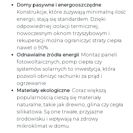
Domy pasywne i energooszczędne
:
Konstrukcje, które zużywają minimalną ilość
energii, stają się standardem. Dzięki
odpowiedniej izolacji termicznej,
nowoczesnym oknom trzyszybowym i
rekuperacji można ograniczyć straty ciepła
nawet o 90%.
Odnawialne źródła energii
: Montaż paneli
fotowoltaicznych, pomp ciepła czy
systemów solarnych to inwestycja, która
pozwoli obniżyć rachunki za prąd i
ogrzewanie.
Materiały ekologiczne
: Coraz większą
popularnością cieszą się materiały
naturalne, takie jak drewno, glina czy cegła
silikatowa. Są one trwałe, przyjazne
środowisku i wpływają na zdrowy
mikroklimat w domu.