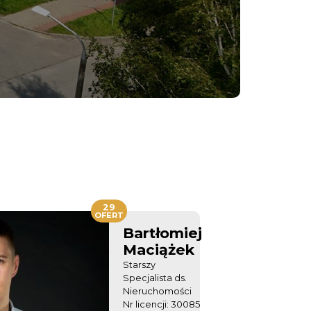
29
OFERT
Bartłomiej
Maciążek
Starszy
Specjalista ds.
Nieruchomości
Nr licencji: 30085