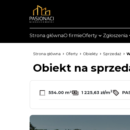
Strona główna
O firmie
Oferty
Zgłoszenia
Strona główna
Oferty
Obiekty
Sprzedaż
W
Obiekt na sprze
2
554.00 m²
1 225,63 zł/m
PAS