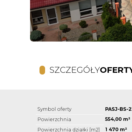
SZCZEGÓŁY
OFERT
Symbol oferty
PASJ-BS-2
554,00 m²
Powierzchnia
1 470 m²
Powierzchnia działki [m2]