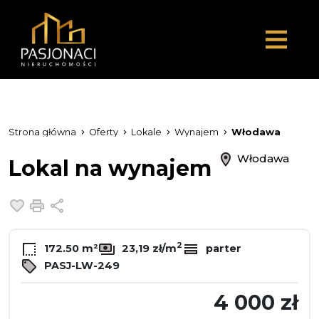
Strona główna
Oferty
Lokale
Wynajem
Włodawa
Włodawa
Lokal na wynajem
Dodaj do ulubionych
Drukuj
Udostępnij
2
172.50 m²
23,19 zł/m
parter
PASJ-LW-249
4 000 zł