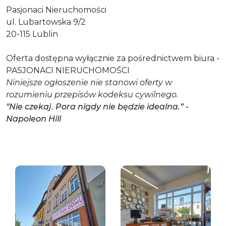
Pasjonaci Nieruchomości
ul. Lubartowska 9/2
20-115 Lublin
Oferta dostępna wyłącznie za pośrednictwem biura -
PASJONACI NIERUCHOMOŚCI
Niniejsze ogłoszenie nie stanowi oferty w
rozumieniu przepisów kodeksu cywilnego.
"Nie czekaj. Pora nigdy nie będzie idealna.” -
Napoleon Hill