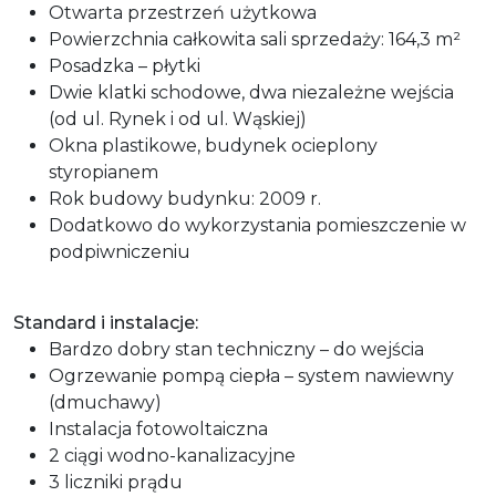
Otwarta przestrzeń użytkowa
Powierzchnia całkowita sali sprzedaży: 164,3 m²
Posadzka – płytki
Dwie klatki schodowe, dwa niezależne wejścia
(od ul. Rynek i od ul. Wąskiej)
Okna plastikowe, budynek ocieplony
styropianem
Rok budowy budynku: 2009 r.
Dodatkowo do wykorzystania pomieszczenie w
podpiwniczeniu
Standard i instalacje:
Bardzo dobry stan techniczny – do wejścia
Ogrzewanie pompą ciepła – system nawiewny
(dmuchawy)
Instalacja fotowoltaiczna
2 ciągi wodno-kanalizacyjne
3 liczniki prądu