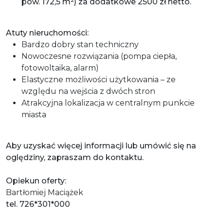
pow. 172,5 m²) za dodatkowe 2500 zł netto.
Atuty nieruchomości:
Bardzo dobry stan techniczny
Nowoczesne rozwiązania (pompa ciepła,
fotowoltaika, alarm)
Elastyczne możliwości użytkowania – ze
względu na wejścia z dwóch stron
Atrakcyjna lokalizacja w centralnym punkcie
miasta
Aby uzyskać więcej informacji lub umówić się na
oględziny, zapraszam do kontaktu.
Opiekun oferty:
Bartłomiej Maciążek
tel. 726*301*000