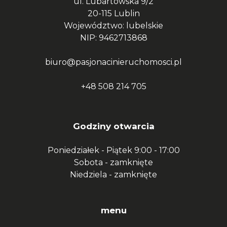
ul. Lubartowska 9/2
20-115 Lublin
Województwo: lubelskie
NIP: 9462713868
biuro@pasjonacinieruchomosci.pl
+48 508 214 705
Godziny otwarcia
Poniedziałek - Piątek
9:00 - 17:00
Sobota -
zamknięte
Niedziela -
zamknięte
menu