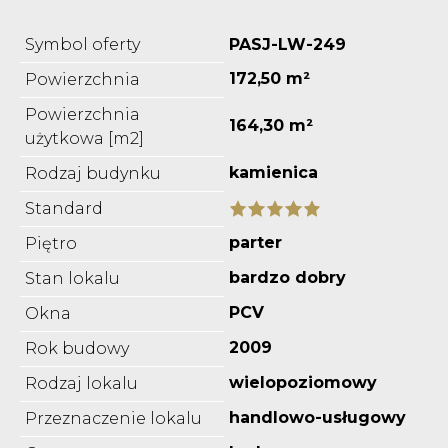
Symbol oferty
PASJ-LW-249
172,50 m²
Powierzchnia
Powierzchnia
164,30 m²
użytkowa [m2]
kamienica
Rodzaj budynku
Standard
parter
Piętro
bardzo dobry
Stan lokalu
PCV
Okna
2009
Rok budowy
wielopoziomowy
Rodzaj lokalu
handlowo-usługowy
Przeznaczenie lokalu