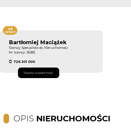
29
OFERT
Bartłomiej Maciążek
Starszy Specjalista ds. Nieruchomości
Nr licencji: 30085
726 301 000
Napisz wiadomość
OPIS
NIERUCHOMOŚCI