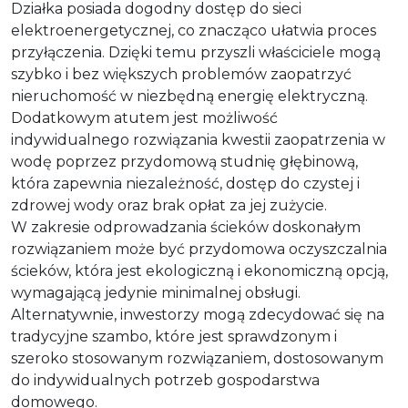
Działka posiada dogodny dostęp do sieci
elektroenergetycznej, co znacząco ułatwia proces
przyłączenia. Dzięki temu przyszli właściciele mogą
szybko i bez większych problemów zaopatrzyć
nieruchomość w niezbędną energię elektryczną.
Dodatkowym atutem jest możliwość
indywidualnego rozwiązania kwestii zaopatrzenia w
wodę poprzez przydomową studnię głębinową,
która zapewnia niezależność, dostęp do czystej i
zdrowej wody oraz brak opłat za jej zużycie.
W zakresie odprowadzania ścieków doskonałym
rozwiązaniem może być przydomowa oczyszczalnia
ścieków, która jest ekologiczną i ekonomiczną opcją,
wymagającą jedynie minimalnej obsługi.
Alternatywnie, inwestorzy mogą zdecydować się na
tradycyjne szambo, które jest sprawdzonym i
szeroko stosowanym rozwiązaniem, dostosowanym
do indywidualnych potrzeb gospodarstwa
domowego.