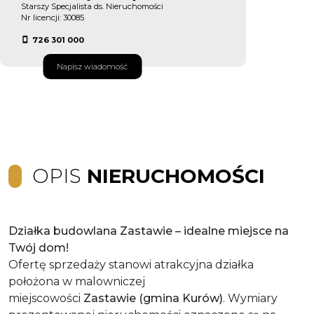
Starszy Specjalista ds. Nieruchomości
Nr licencji: 30085
726 301 000
Napisz wiadomość
OPIS
NIERUCHOMOŚCI
Działka budowlana Zastawie – idealne miejsce na
Twój dom!
Ofertę sprzedaży stanowi atrakcyjna działka
położona w malowniczej
miejscowości
Zastawie
(gmina Kurów)
. Wymiary