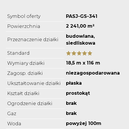
Symbol oferty
PASJ-GS-341
2 241,00 m²
Powierzchnia
budowlana,
Przeznaczenie działki
siedliskowa
Standard
18,5 m x 116 m
Wymiary działki
niezagospodarowana
Zagosp. działki
płaska
Ukształtowanie działki
prostokąt
Kształt działki
brak
Ogrodzenie działki
brak
Gaz
powyżej 100m
Woda