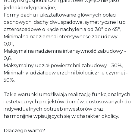
Budynki gospodarcze i garażowe wyłącznie jako
jednokondygnacyjne,
Formy dachu i ukształtowanie głównych połaci
dachowych: dachy dwuspadowe, symetryczne lub
czterospadowe o kącie nachylenia od 30° do 45°,
Minimalna nadziemna intensywność zabudowy -
0,01,
Maksymalna nadziemna intensywność zabudowy -
0,6,
Maksymalny udział powierzchni zabudowy - 30%,
Minimalny udział powierzchni biologicznie czynnej -
50%.
Takie warunki umożliwiają realizację funkcjonalnych
i estetycznych projektów domów, dostosowanych do
indywidualnych potrzeb inwestorów oraz
harmonijnie wpisujących się w charakter okolicy.
Dlaczego warto?