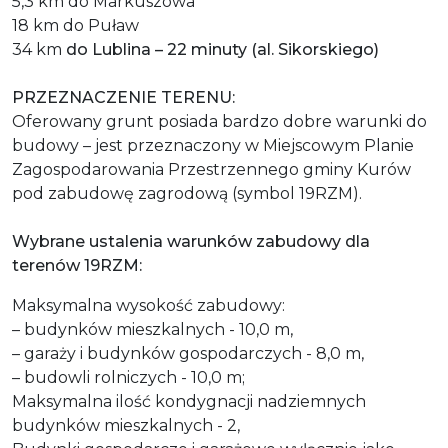
5,3 km do Markuszowa
18 km do Puław
34 km
do Lublina – 22 minuty (al. Sikorskiego)
PRZEZNACZENIE TERENU:
Oferowany grunt posiada bardzo dobre warunki do
budowy – jest przeznaczony w Miejscowym Planie
Zagospodarowania Przestrzennego gminy Kurów
pod zabudowę zagrodową (symbol 19RZM).
Wybrane ustalenia warunków zabudowy dla
terenów 19RZM:
Maksymalna wysokość zabudowy:
– budynków mieszkalnych - 10,0 m,
– garaży i budynków gospodarczych - 8,0 m,
– budowli rolniczych - 10,0 m;
Maksymalna ilość kondygnacji nadziemnych
budynków mieszkalnych - 2,