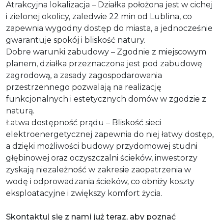
Atrakcyjna lokalizacja – Działka położona jest w cichej
i zielonej okolicy, zaledwie 22 min od Lublina, co
zapewnia wygodny dostęp do miasta, a jednocześnie
gwarantuje spokój i bliskość natury.
Dobre warunki zabudowy – Zgodnie z miejscowym
planem, działka przeznaczona jest pod zabudowę
zagrodową, a zasady zagospodarowania
przestrzennego pozwalają na realizację
funkcjonalnych i estetycznych domów w zgodzie z
naturą.
Łatwa dostępność prądu – Bliskość sieci
elektroenergetycznej zapewnia do niej łatwy dostęp,
a dzięki możliwości budowy przydomowej studni
głębinowej oraz oczyszczalni ścieków, inwestorzy
zyskają niezależność w zakresie zaopatrzenia w
wodę i odprowadzania ścieków, co obniży koszty
eksploatacyjne i zwiększy komfort życia.
Skontaktuj się z nami już teraz, aby poznać