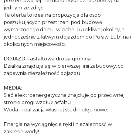
prezentowanej nieruchomości oznaczone są na
jednym ze zdjęć.
Ta oferta to idealna propozycja dla osób
poszukujących przestrzeni pod budowę
wymarzonego domu w cichej i urokliwej okolicy, a
jednocześnie z łatwym dojazdem do Puław, Lublina i
okolicznych miejscowości.
DOJAZD – asfaltowa droga gminna.
Działka znajduje się w pierwszej linii zabudowy, co
zapewnia niezależność dojazdu.
MEDIA:
Sieć elektroenergetyczna znajduje po przeciwnej
stronie drogi wzdłuż asfaltu
Woda - realizacja własnej studni głębinowej
Energia na wyciągnięcie ręki i niezależność w
zakresie wody!