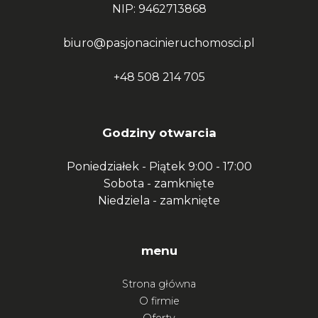
NIP: 9462713868
biuro@pasjonacinieruchomosci.pl
+48 508 214 705
Godziny otwarcia
Poniedziałek - Piątek
9:00 - 17:00
Sobota -
zamknięte
Niedziela -
zamknięte
menu
Strona główna
O firmie