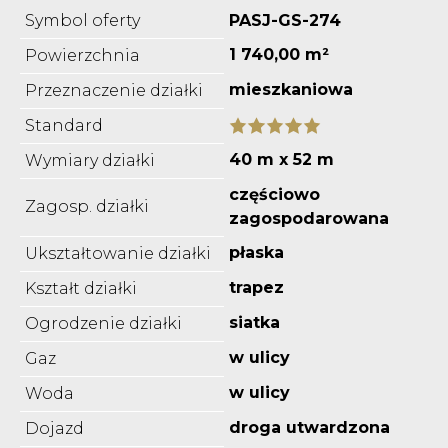
Symbol oferty
PASJ-GS-274
1 740,00 m²
Powierzchnia
mieszkaniowa
Przeznaczenie działki
Standard
40 m x 52 m
Wymiary działki
częściowo
Zagosp. działki
zagospodarowana
płaska
Ukształtowanie działki
trapez
Kształt działki
siatka
Ogrodzenie działki
w ulicy
Gaz
w ulicy
Woda
droga utwardzona
Dojazd