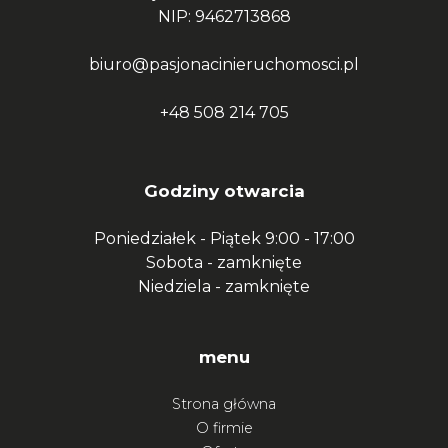
NIP: 9462713868
biuro@pasjonacinieruchomosci.pl
+48 508 214 705
Godziny otwarcia
Poniedziałek - Piątek
9:00 - 17:00
Sobota -
zamknięte
Niedziela -
zamknięte
menu
Strona główna
O firmie