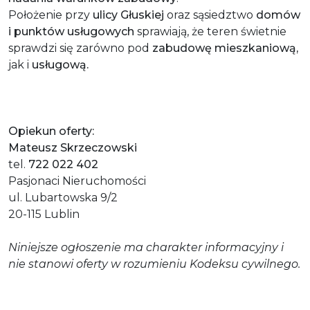
Położenie przy
ulicy Głuskiej
oraz sąsiedztwo
domów
i punktów usługowych
sprawiają, że teren świetnie
sprawdzi się zarówno pod
zabudowę mieszkaniową,
jak i
usługową.
Opiekun oferty:
Mateusz Skrzeczowski
tel.
722 022 402
Pasjonaci Nieruchomości
ul. Lubartowska 9/2
20-115 Lublin
Niniejsze ogłoszenie ma charakter informacyjny i
nie stanowi oferty w rozumieniu Kodeksu cywilnego.