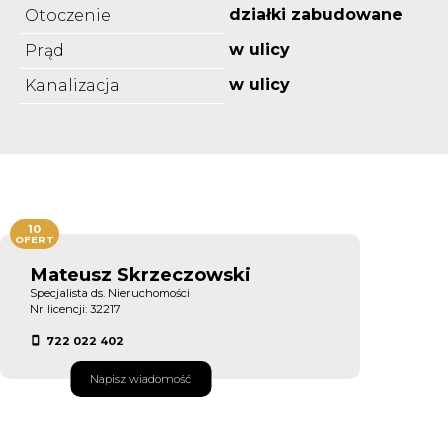
działki zabudowane
Otoczenie
w ulicy
Prąd
w ulicy
Kanalizacja
10
OFERT
Mateusz Skrzeczowski
Specjalista ds. Nieruchomości
Nr licencji: 32217
722 022 402
Napisz wiadomość