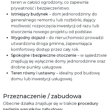
teren w całości ogrodzony, co zapewnia
prywatność i bezpieczeństwo.
Istniejący budynek
– dom jednorodzinny do
generalnego remontu lub rozbiórki, dający
możliwość rozpoczęcia inwestycji od razu lub
stworzenia nowego projektu od podstaw.
Wygodny dojazd
– do nieruchomości prowadzi
utwardzona droga gminna, zapewniająca
komfortowy dostęp przez cały rok.
Spokojne i bezpieczne otoczenie
– w sąsiedztwie
znajdują się wyłącznie domy jednorodzinne oraz
drobne punkty usługowe.
Teren równy i ustawny
– idealny pod budowę
domu lub inwestycji usługowej.
Przeznaczenie / zabudowa
Obecnie działka znajduje się w trakcie
procedury
nadania warunków zabudowy
.