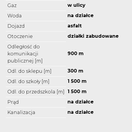
w ulicy
Gaz
na działce
Woda
asfalt
Dojazd
działki zabudowane
Otoczenie
Odległość do
900 m
komunikacji
publicznej [m]
300 m
Odl. do sklepu [m]
1 500 m
Odl. do szkoły [m]
1 500 m
Odl. do przedszkola [m]
na działce
Prąd
na działce
Kanalizacja