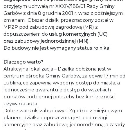
przyjętym uchwałą nr XXXIV/188/01 Rady Gminy
Garbów z dnia 8 grudnia 2001 r. wraz z późniejszymi
zmianami. Obszar działki przeznaczony został w
MPZP pod zabudowę zagrodową (MR) z
dopuszczeniem do
usług komercyjnych (UC)
oraz
zabudowy jednorodzinnej (MN)
.
Do budowy nie jest wymagany status rolnika!
Dlaczego warto?
Atrakcyjna lokalizacja – Działka położona jest w
centrum ośrodka Gminy Garbów, zaledwie 17 min od
Lublina, co zapewnia wygodny dostęp do miasta, a
jednocześnie gwarantuje dostęp do wszelkich
punktów codziennej potrzeby bez konieczności
używania auta.
Dobre warunki zabudowy – Zgodnie z miejscowym
planem, działka dopuszczona jest pod usługi
komercyjne oraz zabudowę jednorodzinną, a zasady