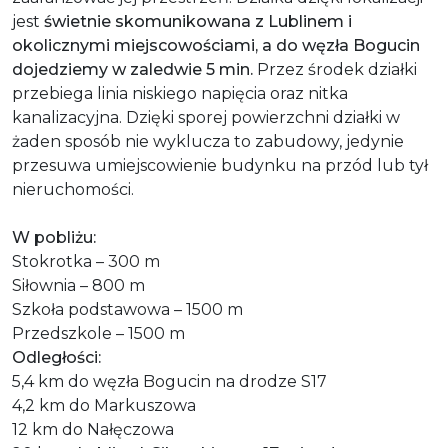
jest
świetnie skomunikowana z Lublinem i
okolicznymi miejscowościami, a do węzła Bogucin
dojedziemy w zaledwie 5 min.
Przez środek działki
przebiega linia niskiego napięcia oraz nitka
kanalizacyjna. Dzięki sporej powierzchni działki w
żaden sposób nie wyklucza to zabudowy, jedynie
przesuwa umiejscowienie budynku na przód lub tył
nieruchomości.
W pobliżu:
Stokrotka – 300 m
Siłownia – 800 m
Szkoła podstawowa – 1500 m
Przedszkole – 1500 m
Odległości:
5,4 km do węzła Bogucin na drodze S17
4,2 km do Markuszowa
12 km do Nałęczowa