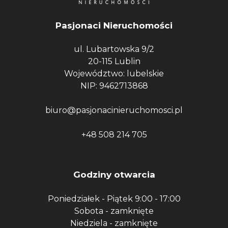
Pasjonaci Nieruchomości
ul. Lubartowska 9/2
20-115 Lublin
Województwo: lubelskie
NIP: 9462713868
biuro@pasjonacinieruchomosci.pl
+48 508 214 705
Godziny otwarcia
Poniedziałek - Piątek
9:00 - 17:00
Sobota -
zamknięte
Niedziela -
zamknięte