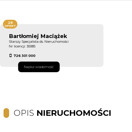
29
OFERT
Bartłomiej Maciążek
Starszy Specjalista ds. Nieruchomości
Nr licencji: 30085
726 301 000
Napisz wiadomość
OPIS
NIERUCHOMOŚCI