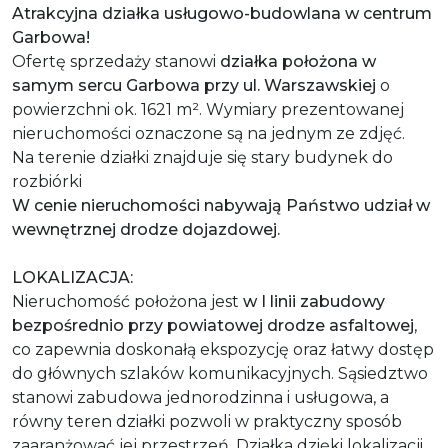
Atrakcyjna działka usługowo-budowlana w centrum
Garbowa!
Ofertę sprzedaży stanowi
działka położona w
samym sercu Garbowa przy ul. Warszawskiej
o
powierzchni ok. 1621 m². Wymiary prezentowanej
nieruchomości oznaczone są na jednym ze zdjęć.
Na terenie działki znajduje się stary budynek do
rozbiórki
W cenie nieruchomości nabywają Państwo udział w
wewnętrznej drodze dojazdowej.
LOKALIZACJA:
Nieruchomość położona jest
w I linii zabudowy
bezpośrednio przy powiatowej drodze asfaltowej
,
co zapewnia doskonałą ekspozycję oraz łatwy dostęp
do głównych szlaków komunikacyjnych. Sąsiedztwo
stanowi zabudowa jednorodzinna i usługowa, a
równy teren działki pozwoli w praktyczny sposób
zaaranżować jej przestrzeń. Działka dzięki lokalizacji