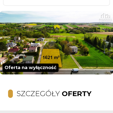
Oferta na wyłączność
SZCZEGÓŁY
OFERTY