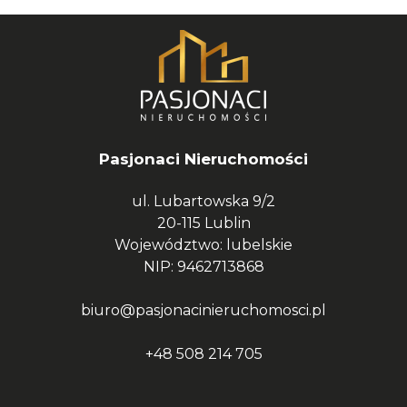
Pasjonaci Nieruchomości
ul. Lubartowska 9/2
20-115 Lublin
Województwo: lubelskie
NIP: 9462713868
biuro@pasjonacinieruchomosci.pl
+48 508 214 705