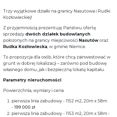
Trzy wyjątkowe działki na granicy Nasutowa i Rudki
Kozłowieckiej!
Z przyjemnością prezentuję Państwu ofertę
sprzedaży
dwóch działek budowlanych
położonych na granicy miejscowości
Nasutów
oraz
Rudka Kozłowiecka
, w gminie
Niemce.
To propozycja dla osób, które chcą zainwestować w
grunt w dobrej lokalizacji – zarówno pod budowę
własnego domu, jak i bezpieczną lokatę kapitału.
Parametry nieruchomości
Powierzchnia, wymiary i cena
pierwsza linia zabudowy - 1152 m2, 20m x 58m
-
199 000 zł
pierwsza linia zabudowy - 1153 m2, 20m x 58m -