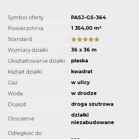
Symbol oferty
PASJ-GS-364
1 354,00 m²
Powierzchnia
Standard
36 x 36 m
Wymiary działki
płaska
Ukształtowanie działki
kwadrat
Kształt działki
w ulicy
Gaz
w drodze
Woda
droga szutrowa
Dojazd
działki
Otoczenie
niezabudowane
Odległość do