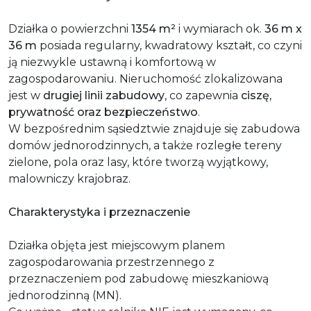
Działka o powierzchni
1354 m²
i wymiarach ok.
36 m x
36 m
posiada regularny, kwadratowy kształt, co czyni
ją niezwykle ustawną i komfortową w
zagospodarowaniu. Nieruchomość zlokalizowana
jest w
drugiej linii zabudowy
, co zapewnia
ciszę,
prywatność oraz bezpieczeństwo
.
W bezpośrednim sąsiedztwie znajduje się zabudowa
domów jednorodzinnych, a także rozległe tereny
zielone, pola oraz lasy, które tworzą wyjątkowy,
malowniczy krajobraz.
Charakterystyka i przeznaczenie
Działka objęta jest miejscowym planem
zagospodarowania przestrzennego z
przeznaczeniem pod zabudowę mieszkaniową
jednorodzinną (MN).