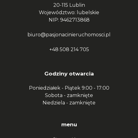
20-115 Lublin
Województwo: lubelskie
NIP: 9462713868
biuro@pasjonacinieruchomosci.pl
+48 508 214 705
Godziny otwarcia
Poniedziałek - Piątek
9:00 - 17:00
Sobota -
zamknięte
Niedziela -
zamknięte
menu