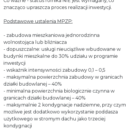
Co ważne - status rolnika NIE jest wymagany, co
znacząco upraszcza proces realizacji inwestycji.
Podstawowe ustalenia MPZP:
- zabudowa mieszkaniowa jednorodzinna
wolnostojąca lub bliźniacza
- dopuszczalne: usługi nieuciążliwe wbudowane w
budynki mieszkalne do 30% udziału w programie
inwestycji
- wskaźnik intensywności zabudowy 0,1 – 0,5
- maksymalna powierzchnia zabudowy w granicach
działki budowlanej – 40%
- minimalna powierzchnia biologicznie czynna w
granicach działki budowlanej – 40%
- maksymalnie 2 kondygnacje nadziemne, przy czym
możliwe jest dodatkowo wykorzystanie poddasza
użytkowego w stromym dachu jako trzeciej
kondygnacji