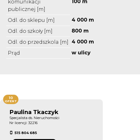
100 m
komunikacji
publicznej [m]
4 000 m
Odl. do sklepu [m]
800 m
Odl. do szkoły [m]
4 000 m
Odl. do przedszkola [m]
w ulicy
Prąd
10
OFERT
Paulina Tkaczyk
Specjalista ds. Nieruchomości
Nr licencji: 32216
515 804 685