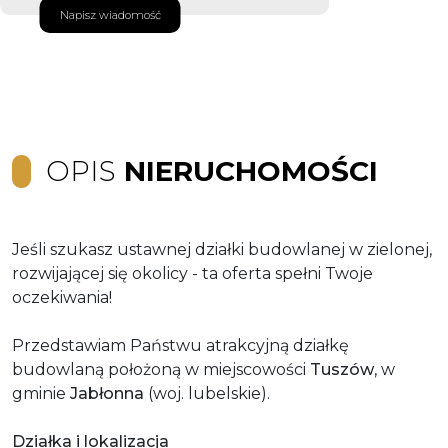
Napisz wiadomość
OPIS
NIERUCHOMOŚCI
Jeśli szukasz ustawnej działki budowlanej w zielonej,
rozwijającej się okolicy - ta oferta spełni Twoje
oczekiwania!
Przedstawiam Państwu atrakcyjną działkę
budowlaną położoną w miejscowości
Tuszów
, w
gminie
Jabłonna
(woj. lubelskie).
Działka i lokalizacja