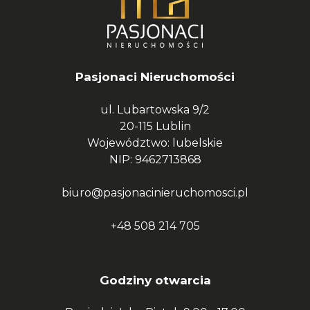
Pasjonaci Nieruchomości
ul. Lubartowska 9/2
20-115 Lublin
Województwo: lubelskie
NIP: 9462713868
biuro@pasjonacinieruchomosci.pl
+48 508 214 705
Godziny otwarcia