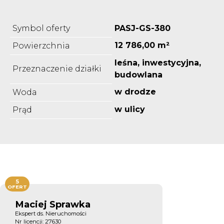
Symbol oferty
PASJ-GS-380
12 786,00 m²
Powierzchnia
leśna, inwestycyjna,
Przeznaczenie działki
budowlana
w drodze
Woda
w ulicy
Prąd
5
OFERT
Maciej Sprawka
Ekspert ds. Nieruchomości
Nr licencji: 27630