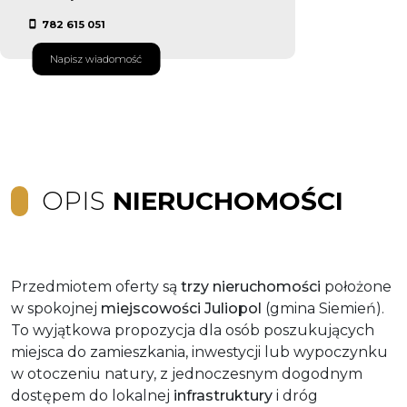
782 615 051
Napisz wiadomość
OPIS
NIERUCHOMOŚCI
Przedmiotem oferty są
trzy nieruchomości
położone
w spokojnej
miejscowości Juliopol
(gmina Siemień).
To wyjątkowa propozycja dla osób poszukujących
miejsca do zamieszkania, inwestycji lub wypoczynku
w otoczeniu natury, z jednoczesnym dogodnym
dostępem do lokalnej
infrastruktury
i dróg