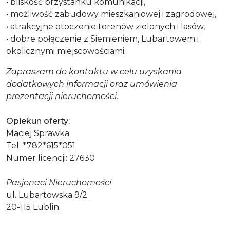
• bliskość przystanku komunikacji,
• możliwość zabudowy mieszkaniowej i zagrodowej,
• atrakcyjne otoczenie terenów zielonych i lasów,
• dobre połączenie z Siemieniem, Lubartowem i
okolicznymi miejscowościami.
Zapraszam do kontaktu w celu uzyskania
dodatkowych informacji oraz umówienia
prezentacji nieruchomości.
Opiekun oferty:
Maciej Sprawka
Tel. *782*615*051
Numer licencji: 27630
Pasjonaci Nieruchomości
ul. Lubartowska 9/2
20-115 Lublin