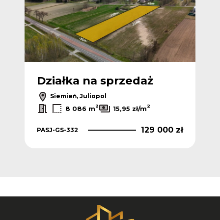
Działka na sprzedaż
Siemień, Juliopol
2
2
8 086 m
15,95 zł/m
129 000 zł
PASJ-GS-332