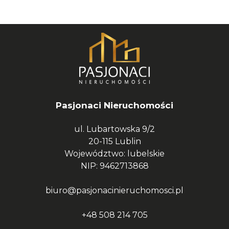
Pasjonaci Nieruchomości
ul. Lubartowska 9/2
20-115 Lublin
Województwo: lubelskie
NIP: 9462713868
biuro@pasjonacinieruchomosci.pl
+48 508 214 705