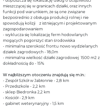
- dopuszcza się lokalizację usług o uciążliwości
mieszczącej się w granicach działki, oraz innych
funkcji pod warunkiem, że są one związane
bezpośrednio z obsługa produkcji rolnej i nie
spowodują kolizji z istniejącym i projektowanym
zagospodarowaniem
- wyklucza się lokalizację ferm hodowlanych
mogących pogorszyć stan środowiska
- minimalna szerokość frontu nowo wydzielanych
działek zagrodowych - 18,0m
- minimalna wielkość działki zagrodowej 1500 m2 z
dokładnością do - 15%
W najbliższym otoczeniu znajdują się m.in.:
- Zespół Szkół w Jabłonnie - 2,8 km
- Przedszkole - 2,2 km
- sklep Biedronka 2,2 km
- Kościół - 2,9 km
- gabinet weterynaryjny - 1,5 km