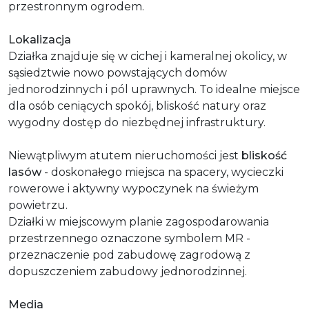
przestronnym ogrodem.
Lokalizacja
Działka znajduje się w cichej i kameralnej okolicy, w
sąsiedztwie nowo powstających domów
jednorodzinnych i pól uprawnych. To idealne miejsce
dla osób ceniących spokój, bliskość natury oraz
wygodny dostęp do niezbędnej infrastruktury.
Niewątpliwym atutem nieruchomości jest
bliskość
lasów
- doskonałego miejsca na spacery, wycieczki
rowerowe i aktywny wypoczynek na świeżym
powietrzu.
Działki w miejscowym planie zagospodarowania
przestrzennego oznaczone symbolem MR -
przeznaczenie pod zabudowę zagrodową z
dopuszczeniem zabudowy jednorodzinnej.
Media