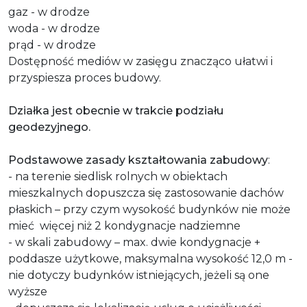
gaz - w drodze
woda - w drodze
prąd - w drodze
Dostępność mediów w zasięgu znacząco ułatwi i
przyspiesza proces budowy.
Działka jest obecnie w trakcie podziału
geodezyjnego.
Podstawowe zasady kształtowania zabudowy
:
- na terenie siedlisk rolnych w obiektach
mieszkalnych dopuszcza się zastosowanie dachów
płaskich – przy czym wysokość budynków nie może
mieć więcej niż 2 kondygnacje nadziemne
- w skali zabudowy – max. dwie kondygnacje +
poddasze użytkowe, maksymalna wysokość 12,0 m -
nie dotyczy budynków istniejących, jeżeli są one
wyższe