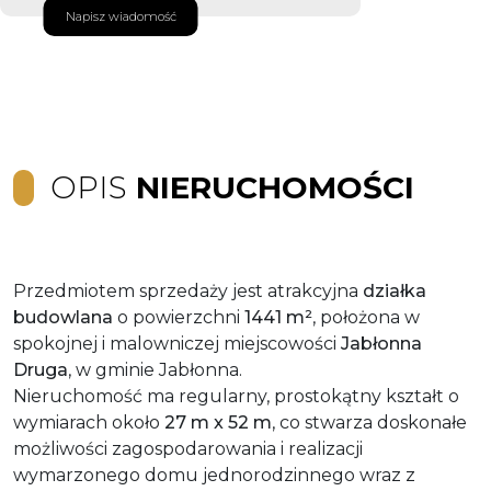
Napisz wiadomość
OPIS
NIERUCHOMOŚCI
Przedmiotem sprzedaży jest atrakcyjna
działka
budowlana
o powierzchni
1441 m²
, położona w
spokojnej i malowniczej miejscowości
Jabłonna
Druga
, w gminie Jabłonna.
Nieruchomość ma regularny, prostokątny kształt o
wymiarach około
27 m x 52 m
, co stwarza doskonałe
możliwości zagospodarowania i realizacji
wymarzonego domu jednorodzinnego wraz z