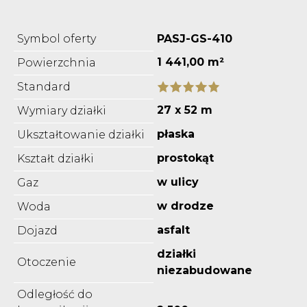
Symbol oferty
PASJ-GS-410
1 441,00 m²
Powierzchnia
Standard
27 x 52 m
Wymiary działki
płaska
Ukształtowanie działki
prostokąt
Kształt działki
w ulicy
Gaz
w drodze
Woda
asfalt
Dojazd
działki
Otoczenie
niezabudowane
Odległość do