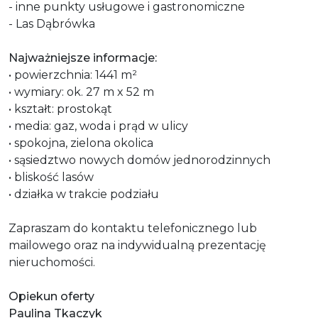
- inne punkty usługowe i gastronomiczne
- Las Dąbrówka
Najważniejsze informacje:
• powierzchnia: 1441 m²
• wymiary: ok. 27 m x 52 m
• kształt: prostokąt
• media: gaz, woda i prąd w ulicy
• spokojna, zielona okolica
• sąsiedztwo nowych domów jednorodzinnych
• bliskość lasów
• działka w trakcie podziału
Zapraszam do kontaktu telefonicznego lub
mailowego oraz na indywidualną prezentację
nieruchomości.
Opiekun oferty
Paulina Tkaczyk