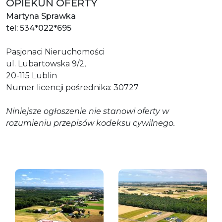
OPIEKUN OFERTY
Martyna Sprawka
tel: 534*022*695
Pasjonaci Nieruchomości
ul. Lubartowska 9/2,
20-115 Lublin
Numer licencji pośrednika: 30727
Niniejsze ogłoszenie nie stanowi oferty w
rozumieniu przepisów kodeksu cywilnego.