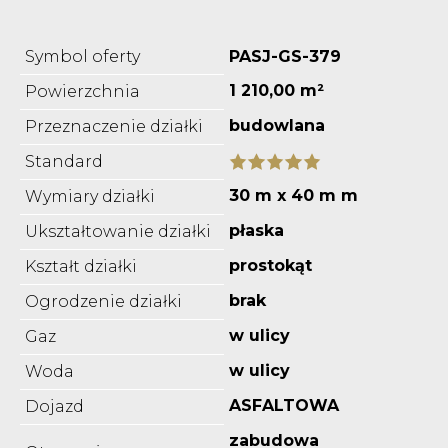
Symbol oferty
PASJ-GS-379
1 210,00 m²
Powierzchnia
budowlana
Przeznaczenie działki
Standard
30 m x 40 m m
Wymiary działki
płaska
Ukształtowanie działki
prostokąt
Kształt działki
brak
Ogrodzenie działki
w ulicy
Gaz
w ulicy
Woda
ASFALTOWA
Dojazd
zabudowa