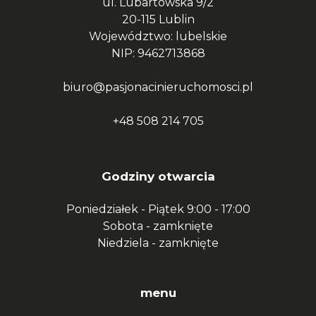
ul. Lubartowska 9/2
20-115 Lublin
Województwo: lubelskie
NIP: 9462713868
biuro@pasjonacinieruchomosci.pl
+48 508 214 705
Godziny otwarcia
Poniedziałek - Piątek
9:00 - 17:00
Sobota -
zamknięte
Niedziela -
zamknięte
menu