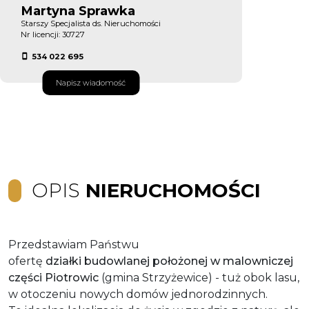
Martyna Sprawka
Starszy Specjalista ds. Nieruchomości
Nr licencji: 30727
534 022 695
Napisz wiadomość
OPIS
NIERUCHOMOŚCI
Przedstawiam Państwu
ofertę
działki budowlanej położonej w malowniczej
części Piotrowic
(gmina Strzyżewice) - tuż obok lasu,
w otoczeniu nowych domów jednorodzinnych.