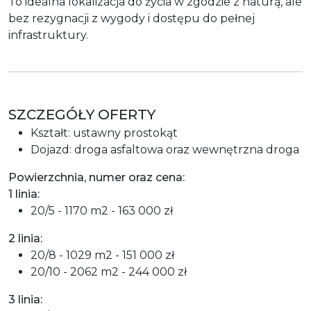
To idealna lokalizacja do życia w zgodzie z naturą, ale
bez rezygnacji z wygody i dostępu do pełnej
infrastruktury.
SZCZEGÓŁY OFERTY
Kształt: ustawny prostokąt
Dojazd: droga asfaltowa oraz wewnętrzna droga
Powierzchnia, numer oraz cena:
1 linia:
20/5 - 1170 m2 - 163 000 zł
2 linia:
20/8 - 1029 m2 - 151 000 zł
20/10 - 2062 m2 - 244 000 zł
3 linia: