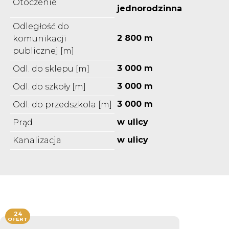
Otoczenie
jednorodzinna
Odległość do
2 800 m
komunikacji
publicznej [m]
3 000 m
Odl. do sklepu [m]
3 000 m
Odl. do szkoły [m]
3 000 m
Odl. do przedszkola [m]
w ulicy
Prąd
w ulicy
Kanalizacja
24
OFERT