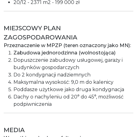
20/12 - 2371 m2 - 199 000 zł
MIEJSCOWY PLAN
ZAGOSPODAROWANIA
Przeznaczenie w MPZP (teren oznaczony jako MN):
Zabudowa jednorodzinna (wolnostojąca)
Dopuszczenie zabudowy usługowej, garaży i
budynków gospodarczych
Do 2 kondygnacji nadziemnych
Maksymalna wysokość: 9,0 m do kalenicy
Poddasze użytkowe jako druga kondygnacja
Dachy o nachyleniu od 20° do 45°, możliwość
podpiwniczenia
MEDIA