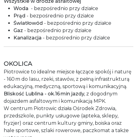
Wszystkie w drodze asfaltowej
Woda
- bezpośrednio przy działce
Prąd
- bezpośrednio przy działce
Światłowód
- bezpośrednio przy działce
Gaz
- bezpośrednio przy działce
Kanalizacja
- bezpośrednio przy działce
OKOLICA
Piotrowice to idealne miejsce łączące spokój i naturę
- 160 m do lasu, rzeki, stawów, z pełną infrastrukturą
edukacyjną, medyczną, sportową i komunikacyjną.
Bliskość Lublina - ok.16 min jazdy,
z dogodnym
dojazdem asfaltowym i komunikacją MPK.
W centrum Piotrowic działa Ośrodek Zdrowia,
przedszkole, punkty usługowe (apteka, sklepy,
fryzjer) oraz centrum kultury gminy, boiska oraz
hale sportowe, szlaki rowerowe, paczkomat a także