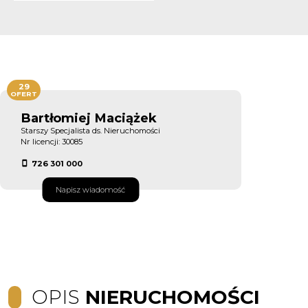
29
OFERT
Bartłomiej Maciążek
Starszy Specjalista ds. Nieruchomości
Nr licencji: 30085
726 301 000
Napisz wiadomość
OPIS
NIERUCHOMOŚCI