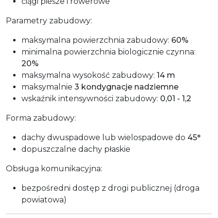
ciągi piesze i rowerowe
Parametry zabudowy:
maksymalna powierzchnia zabudowy:
60%
minimalna powierzchnia biologicznie czynna:
20%
maksymalna wysokość zabudowy:
14 m
maksymalnie
3 kondygnacje nadziemne
wskaźnik intensywności zabudowy:
0,01 - 1,2
Forma zabudowy:
dachy dwuspadowe lub wielospadowe do
45°
dopuszczalne dachy płaskie
Obsługa komunikacyjna:
bezpośredni dostęp z drogi publicznej (droga
powiatowa)