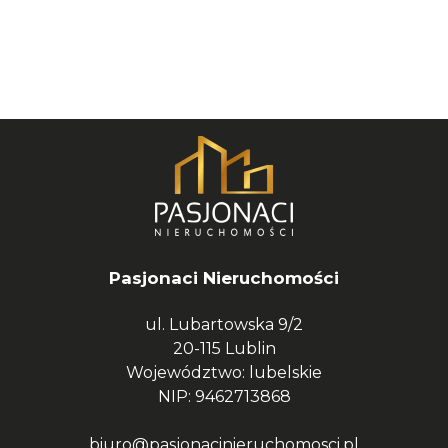
Pasjonaci Nieruchomości
ul. Lubartowska 9/2
20-115 Lublin
Województwo: lubelskie
NIP: 9462713868
biuro@pasjonacinieruchomosci.pl