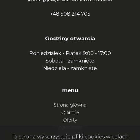
+48 508 214 705
Godziny otwarcia
Poniedziałek - Piątek
9:00 - 17:00
Sobota -
zamknięte
Niedziela -
zamknięte
menu
Strona główna
O firmie
Oferty
Zgłoszenia
Ulubione
Ta strona wykorzystuje pliki cookies w celach