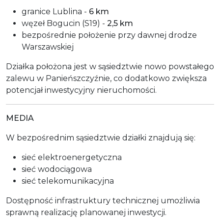
granice Lublina -
6 km
węzeł Bogucin (S19) -
2,5 km
bezpośrednie położenie przy dawnej drodze
Warszawskiej
Działka położona jest w sąsiedztwie nowo powstałego
zalewu w Panieńszczyźnie, co dodatkowo zwiększa
potencjał inwestycyjny nieruchomości.
MEDIA
W bezpośrednim sąsiedztwie działki znajdują się:
sieć elektroenergetyczna
sieć wodociągowa
sieć telekomunikacyjna
Dostępność infrastruktury technicznej umożliwia
sprawną realizację planowanej inwestycji.