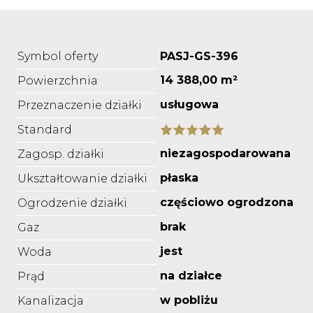
Symbol oferty
PASJ-GS-396
14 388,00 m²
Powierzchnia
usługowa
Przeznaczenie działki
Standard
niezagospodarowana
Zagosp. działki
płaska
Ukształtowanie działki
częściowo ogrodzona
Ogrodzenie działki
brak
Gaz
jest
Woda
na działce
Prąd
w pobliżu
Kanalizacja