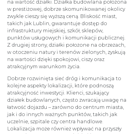
na wartość działki. Działka budowlana położona
w prestiżowej, dobrze skomunikowanej okolicy
zwykle cieszy się wyższą ceną. Bliskość miast,
takich jak Lublin, gwarantuje dostęp do
infrastruktury miejskiej, szkół, sklepów,
punktów usługowych i komunikacji publicznej.
Z drugiej strony, działki położone na obrzeżach,
w otoczeniu natury i terenów zielonych, zyskują
na wartości dzięki spokojowi, ciszy oraz
atrakcyjnym warunkom życia.
Dobrze rozwinięta sieć dróg i komunikacja to
kolejne aspekty lokalizacji, które podnoszą
atrakcyjność inwestycji. Klienci, szukający
działek budowlanych, często zwracają uwagę na
łatwość dojazdu – zarówno do centrum miasta,
jak i do innych ważnych punktów, takich jak
uczelnie, szpitale czy centra handlowe.
Lokalizacja może również wpływać na przyszły