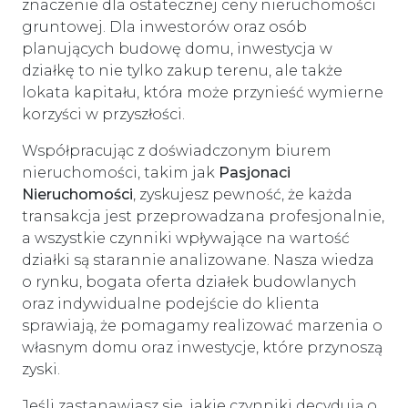
znaczenie dla ostatecznej ceny nieruchomości
gruntowej. Dla inwestorów oraz osób
planujących budowę domu, inwestycja w
działkę to nie tylko zakup terenu, ale także
lokata kapitału, która może przynieść wymierne
korzyści w przyszłości.
Współpracując z doświadczonym biurem
nieruchomości, takim jak
Pasjonaci
Nieruchomości
, zyskujesz pewność, że każda
transakcja jest przeprowadzana profesjonalnie,
a wszystkie czynniki wpływające na wartość
działki są starannie analizowane. Nasza wiedza
o rynku, bogata oferta działek budowlanych
oraz indywidualne podejście do klienta
sprawiają, że pomagamy realizować marzenia o
własnym domu oraz inwestycje, które przynoszą
zyski.
Jeśli zastanawiasz się, jakie czynniki decydują o