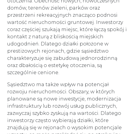
otoczenia. Obecność nowych, nowoczesnych
domów, terenów zieleni, parków oraz
przestrzeni rekreacyjnych znacząco podnosi
wartość nieruchomości gruntowej. Inwestorzy
coraz częściej szukają miejsc, które łączą spokój i
kontakt z naturą z bliskością miejskich
udogodnień. Dlatego działki położone w
prestiżowych rejonach, gdzie sąsiedztwo
charakteryzuje się zabudową jednorodzinną
oraz dbałością o estetykę otoczenia, są
szczególnie cenione.
Sąsiedztwo ma także wpływ na potencjał
rozwoju nieruchomości. Obszary, w których
planowane są nowe inwestycje, modernizacja
infrastruktury lub rozwój usług publicznych,
zazwyczaj szybko zyskują na wartości. Dlatego
inwestorzy często wybierają działki, które
znajdują się w rejonach o wysokim potencjale