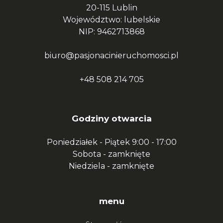
20-115 Lublin
Województwo: lubelskie
NIP: 9462713868
biuro@pasjonacinieruchomosci.pl
+48 508 214 705
Godziny otwarcia
Poniedziałek - Piątek
9:00 - 17:00
Sobota -
zamknięte
Niedziela -
zamknięte
menu