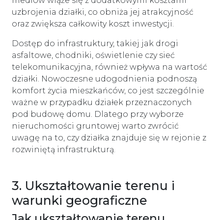
mediów wiąże się z dodatkowymi kosztami
uzbrojenia działki, co obniża jej atrakcyjność
oraz zwiększa całkowity koszt inwestycji.
Dostęp do infrastruktury, takiej jak drogi
asfaltowe, chodniki, oświetlenie czy sieć
telekomunikacyjna, również wpływa na wartość
działki. Nowoczesne udogodnienia podnoszą
komfort życia mieszkańców, co jest szczególnie
ważne w przypadku działek przeznaczonych
pod budowę domu. Dlatego przy wyborze
nieruchomości gruntowej warto zwrócić
uwagę na to, czy działka znajduje się w rejonie z
rozwiniętą infrastrukturą.
3. Ukształtowanie terenu i
warunki geograficzne
Jak ukształtowanie terenu