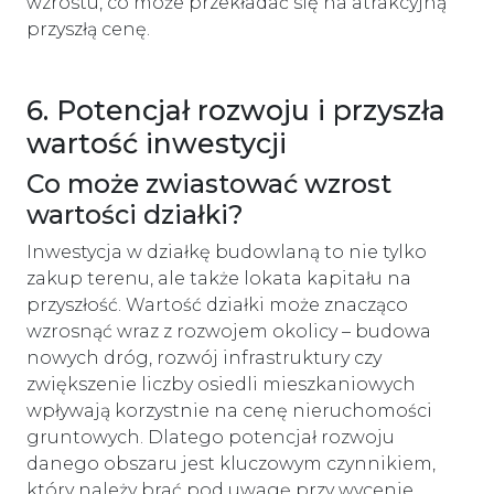
wzrostu, co może przekładać się na atrakcyjną
przyszłą cenę.
6. Potencjał rozwoju i przyszła
wartość inwestycji
Co może zwiastować wzrost
wartości działki?
Inwestycja w działkę budowlaną to nie tylko
zakup terenu, ale także lokata kapitału na
przyszłość. Wartość działki może znacząco
wzrosnąć wraz z rozwojem okolicy – budowa
nowych dróg, rozwój infrastruktury czy
zwiększenie liczby osiedli mieszkaniowych
wpływają korzystnie na cenę nieruchomości
gruntowych. Dlatego potencjał rozwoju
danego obszaru jest kluczowym czynnikiem,
który należy brać pod uwagę przy wycenie