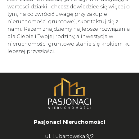
wartości działki i chcesz dowiedzieć się więcej o
tym, na co zwrócić uwagę przy zakupie
nieruchomości gruntowej, skontaktuj się z
nami! Razem znajdziemy najlepsze rozwiązania
dla Ciebie i Twojej rodziny, a inwestycja w
nieruchomości gruntowe stanie się krokiem ku
lepszej przyszłości.
Pasjonaci Nieruchomości
ul. Lubartowska 9/2